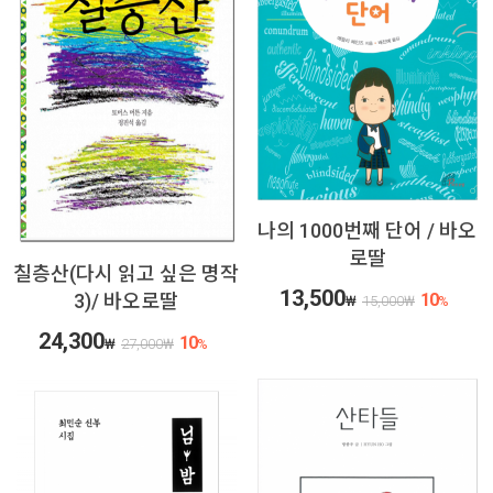
나의 1000번째 단어 / 바오
로딸
칠층산(다시 읽고 싶은 명작
13,500
3)/ 바오로딸
10
₩
15,000
₩
%
24,300
10
₩
27,000
₩
%