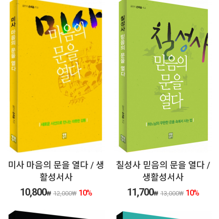
미사 마음의 문을 열다 / 생
칠성사 믿음의 문을 열다 /
활성서사
생활성서사
10,800
11,700
10
%
10
%
₩
12,000
₩
₩
13,000
₩