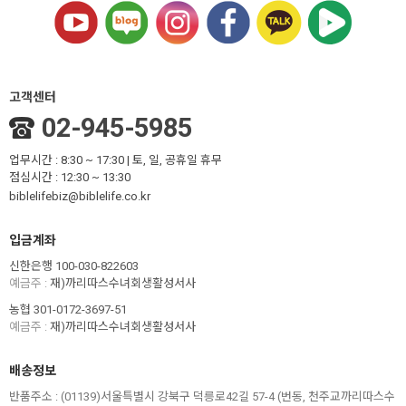
고객센터
02-945-5985
업무시간 : 8:30 ~ 17:30 | 토, 일, 공휴일 휴무
점심시간 : 12:30 ~ 13:30
biblelifebiz@biblelife.co.kr
입금계좌
신한은행 100-030-822603
예금주 :
재)까리따스수녀회생활성서사
농협 301-0172-3697-51
예금주 :
재)까리따스수녀회생활성서사
배송정보
반품주소 :
(01139)서울특별시 강북구 덕릉로42길 57-4 (번동, 천주교까리따스수