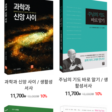
주님의 기도 바로 알기 / 생
과학과 신앙 사이 / 생활성
활성서사
서사
11,700
10
%
₩
13,000
₩
11,700
10
%
₩
13,000
₩