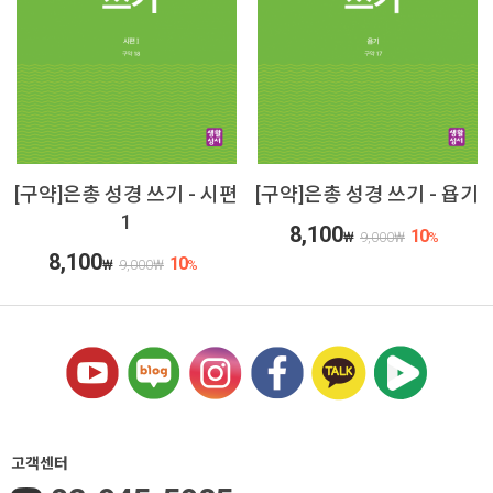
[구약]은총 성경 쓰기 - 시편
[구약]은총 성경 쓰기 - 욥기
1
8,100
10
₩
9,000
₩
%
8,100
10
₩
9,000
₩
%
고객센터