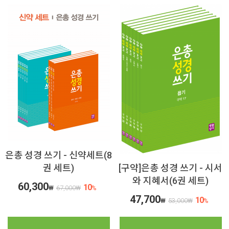
은총 성경 쓰기 - 신약세트(8
권 세트)
[구약]은총 성경 쓰기 - 시서
와 지혜서(6권 세트)
60,300
10
₩
67,000
₩
%
47,700
10
₩
53,000
₩
%